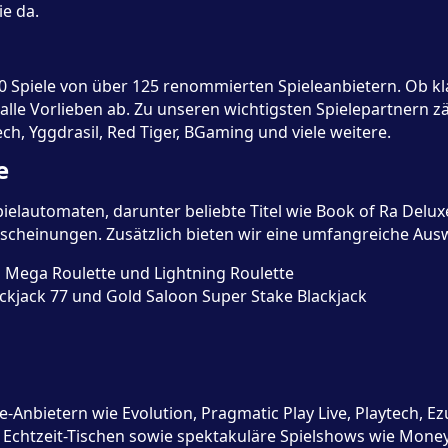
ie da.
0 Spiele von über 125 renommierten Spieleanbietern. Ob kla
alle Vorlieben ab. Zu unseren wichtigsten Spielepartnern z
ch, Yggdrasil, Red Tiger, BGaming und viele weitere.
e
ielautomaten, darunter beliebte Titel wie Book of Ra Delux
rscheinungen. Zusätzlich bieten wir eine umfangreiche Ausw
zu Mega Roulette und Lightning Roulette
ackjack 77 und Gold Saloon Super Stake Blackjack
e-Anbietern wie Evolution, Pragmatic Play Live, Playtech, E
 Echtzeit-Tischen sowie spektakuläre Spielshows wie Money