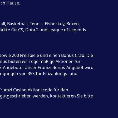
ach Hause.
, Basketball, Tennis, Eishockey, Boxen,
ärkte für CS, Dota 2 und League of Legends
 sowie 200 Freispiele und einen Bonus Crab. Die
onus bieten wir regelmäßige Aktionen für
ack-Angebote. Unser Frumzi Bonus-Angebot wird
ingungen von 35× für Einzahlungs- und
Frumzi Casino Aktionscode für den
 gutgeschrieben werden, kontaktieren Sie bitte