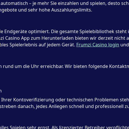
utomatisch – je mehr Sie einzahlen und spielen, desto schn
Angebote und sehr hohe Auszahlungslimits.
le Endgeräte optimiert. Die gesamte Spielebibliothek steh
i Casino App zum Herunterladen bieten wir derzeit nicht a
bles Spielerlebnis auf jedem Gerät.
Frumzi Casino login
und 
ch rund um die Uhr erreichbar. Wir bieten folgende Kontakt
n
 Ihrer Kontoverifizierung oder technischen Problemen steht
treben danach, jedes Anliegen schnell und professionell zu
s Spielen sehr ernst. Als lizenzierter Betreiber verpflich