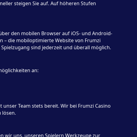
eller steigen Sie auf. Auf höheren Stufen
t über den mobilen Browser auf iOS- und Android-
n – die mobiloptimierte Website von Frumzi
Spielzugang sind jederzeit und überall möglich.
möglichkeiten an:
 unser Team stets bereit. Wir bei Frumzi Casino
 lösen.
ten wir uns, unseren Spielern Werkzeuge zur