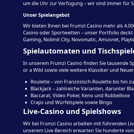
um die Uhr zur Verfügung – wir sind immer für S
Unser Spielangebot
Wir bieten Ihnen bei Frumzi Casino mehr als 4.00
Casino oder Sportwetten – unser Portfolio deckt 
Gaming, Nolimit City, Novomatic, Amusnet, Playte
Spielautomaten und Tischspiel
In unserem Frumzi Casino finden Sie tausende Sp
or a Wild sowie viele weitere Klassiker und Neue
Roulette – von Französisch-Roulette bis hin 
Blackjack – zahlreiche Varianten, darunter Bl
Baccarat, Video Poker, Keno und Rubbellose
Craps und Würfelspiele sowie Bingo
Live-Casino und Spielshows
Wir bei Frumzi Casino arbeiten mit führenden Liv
unserem Live-Bereich erwarten Sie hunderte von