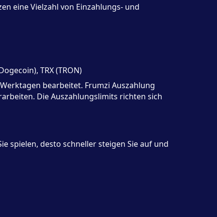
zen eine Vielzahl von Einzahlungs- und
Dogecoin), TRX (TRON)
3 Werktagen bearbeitet. Frumzi Auszahlung
arbeiten. Die Auszahlungslimits richten sich
e spielen, desto schneller steigen Sie auf und