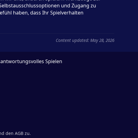
s, Selbstausschlussoptionen und Zugang zu
efühl haben, dass Ihr Spielverhalten
Content updated: May 28, 2026
antwortungsvolles Spielen
nd den AGB zu.